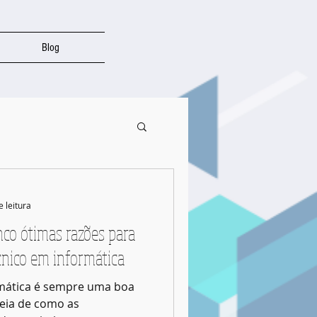
Blog
e leitura
nco ótimas razões para
cnico em informática
ormática é sempre uma boa
deia de como as