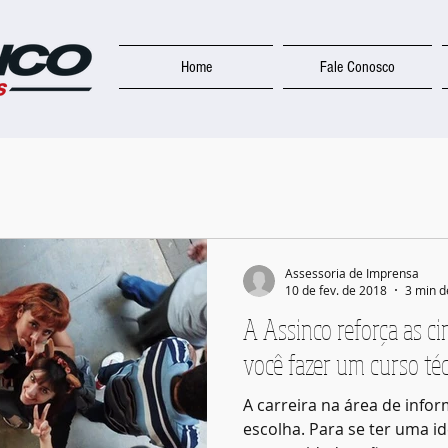
Home
Fale Conosco
Assessoria de Imprensa
10 de fev. de 2018
3 min d
A Assinco reforça as ci
você fazer um curso té
A carreira na área de inf
escolha. Para se ter uma i