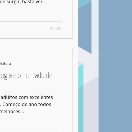
 surgir, basta ver...
leitura
ogia e o mercado de
 adultos com excelentes
ia. Começo de ano todos
elhores...