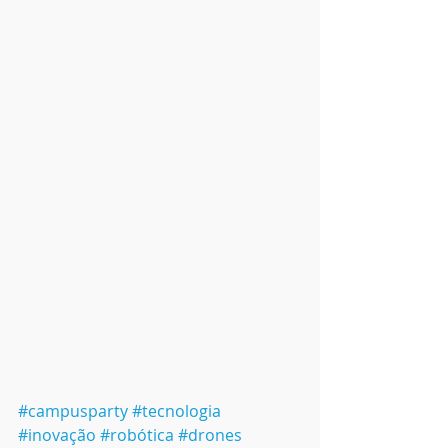
#campusparty
#tecnologia
#inovação
#robótica
#drones