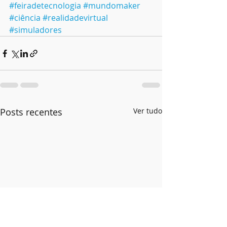
#feiradetecnologia
#mundomaker
#ciência
#realidadevirtual
#simuladores
Posts recentes
Ver tudo