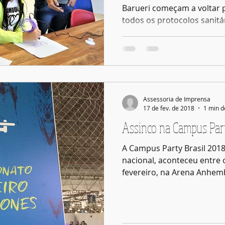
Barueri começam a voltar 
todos os protocolos sanitár
Assessoria de Imprensa
17 de fev. de 2018
1 min d
Assinco na Campus Par
A Campus Party Brasil 201
nacional, aconteceu entre os dias 30 
fevereiro, na Arena Anhemb