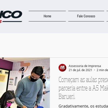
Home
Fale Conosco
Assessoria de Imprensa
21 de jul. de 2021
2 min de
Começam as aulas prese
parceria entre a A5 Ma
Barueri.
Gradativamente, os estuda