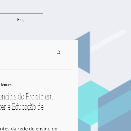
Blog
 leitura
nciais do Projeto em
ker e Educação de
ntes da rede de ensino de