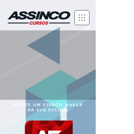
MONTE UM ESPAÇO MAKER
NA SUA ESCOLA