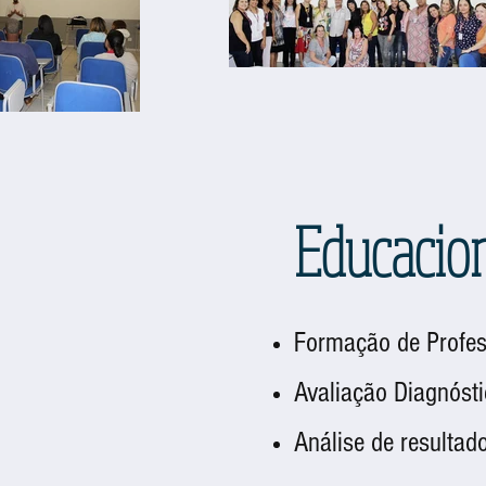
Educacio
Formação de Profes
Avaliação Diagnóst
Análise de resultad