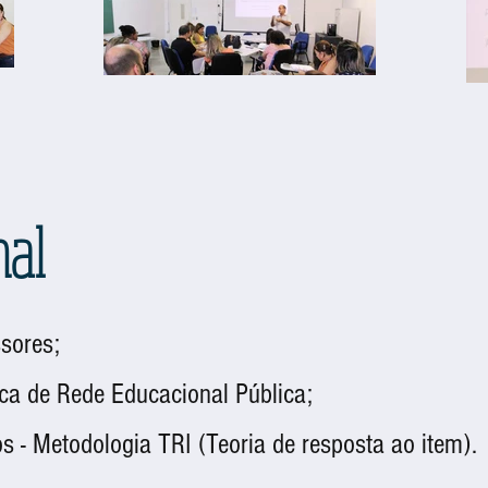
nal
sores;
ica de Rede Educacional Pública
​;
os - Metodologia TRI (Teoria de resposta ao item).