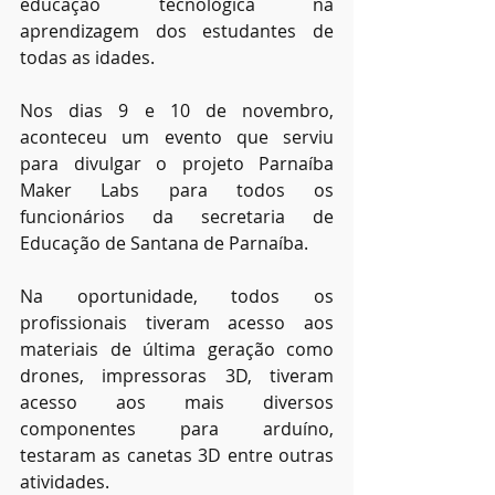
educação tecnológica na 
aprendizagem dos estudantes de 
todas as idades.
Nos dias 9 e 10 de novembro, 
aconteceu um evento que serviu 
para divulgar o projeto Parnaíba 
Maker Labs para todos os 
funcionários da secretaria de 
Educação de Santana de Parnaíba.
Na oportunidade, todos os 
profissionais tiveram acesso aos 
materiais de última geração como 
drones, impressoras 3D, tiveram 
acesso aos mais diversos 
componentes para arduíno, 
testaram as canetas 3D entre outras 
atividades.