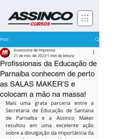
Post
Assessoria de Imprensa
21 de nov. de 2023
1 min de leitura
Profissionais da Educação de
Parnaíba conhecem de perto
as SALAS MAKER'S e
colocam a mão na massa!
Mais uma grata parceria entre a 
Secretaria de Educação de Santana 
de Parnaíba e a Assinco Maker 
resultou em uma excelente ação 
sobre a divulgação da importância da 