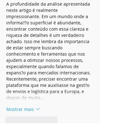
A profundidade da análise apresentada 
neste artigo é realmente 
impressionante. Em um mundo onde a 
informa??o superficial é abundante, 
encontrar conteúdo com essa clareza e 
riqueza de detalhes é um verdadeiro 
achado. Isso me lembra da importancia 
de estar sempre buscando 
conhecimento e ferramentas que nos 
ajudem a otimizar nossos processos, 
especialmente quando falamos de 
expans?o para mercados internacionais. 
Recentemente, precisei encontrar uma 
plataforma que me auxiliasse na gest?o 
de envios e logística para a Europa, e 
depois de muita…
Mostrar mais
Curtir
Responder
lin strong