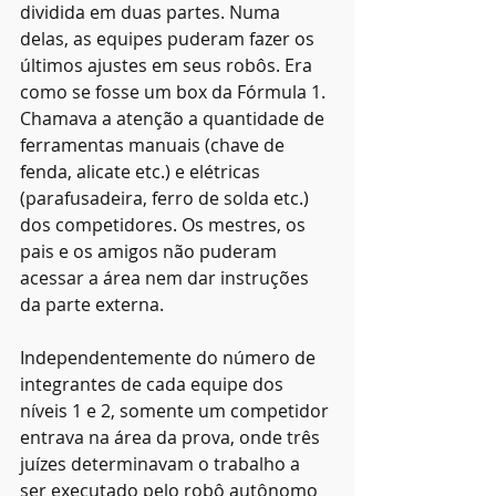
dividida em duas partes. Numa 
delas, as equipes puderam fazer os 
últimos ajustes em seus robôs. Era 
como se fosse um box da Fórmula 1. 
Chamava a atenção a quantidade de 
ferramentas manuais (chave de 
fenda, alicate etc.) e elétricas 
(parafusadeira, ferro de solda etc.) 
dos competidores. Os mestres, os 
pais e os amigos não puderam 
acessar a área nem dar instruções 
da parte externa. 
Independentemente do número de 
integrantes de cada equipe dos 
níveis 1 e 2, somente um competidor 
entrava na área da prova, onde três 
juízes determinavam o trabalho a 
ser executado pelo robô autônomo 