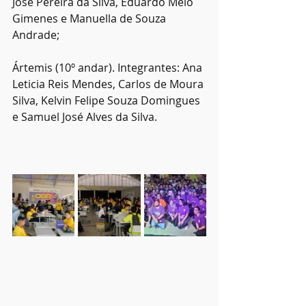
Jose Pereira da Silva, Eduardo Melo 
Gimenes e Manuella de Souza 
Andrade; 
Ártemis (10º andar). Integrantes: Ana 
Leticia Reis Mendes, Carlos de Moura 
Silva, Kelvin Felipe Souza Domingues 
e Samuel José Alves da Silva.