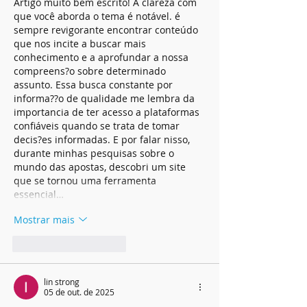
Artigo muito bem escrito! A clareza com 
que você aborda o tema é notável. é 
sempre revigorante encontrar conteúdo 
que nos incite a buscar mais 
conhecimento e a aprofundar a nossa 
compreens?o sobre determinado 
assunto. Essa busca constante por 
informa??o de qualidade me lembra da 
importancia de ter acesso a plataformas 
confiáveis quando se trata de tomar 
decis?es informadas. E por falar nisso, 
durante minhas pesquisas sobre o 
mundo das apostas, descobri um site 
que se tornou uma ferramenta 
essencial…
Mostrar mais
Curtir
Responder
lin strong
05 de out. de 2025