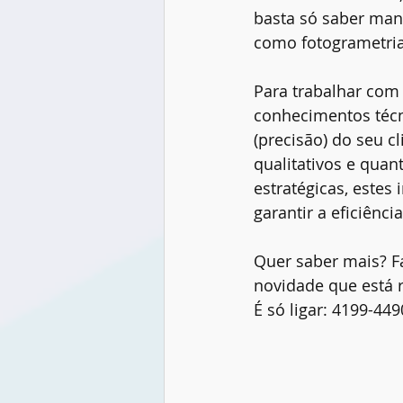
basta só saber manu
como fotogrametria
Para trabalhar com
conhecimentos técni
(precisão) do seu c
qualitativos e quan
estratégicas, estes
garantir a eficiênci
Quer saber mais? Fa
novidade que está 
É só ligar: 4199-449