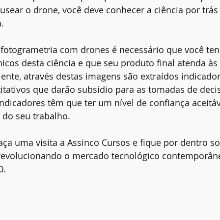
sear o drone, você deve conhecer a ciência por trás
.
 fotogrametria com drones é necessário que você ten
cos desta ciência e que seu produto final atenda às
liente, através destas imagens são extraídos indicador
titativos que darão subsídio para as tomadas de deci
 indicadores têm que ter um nível de confiança aceitáv
a do seu trabalho.
ça uma visita a Assinco Cursos e fique por dentro so
revolucionando o mercado tecnológico contemporân
0.