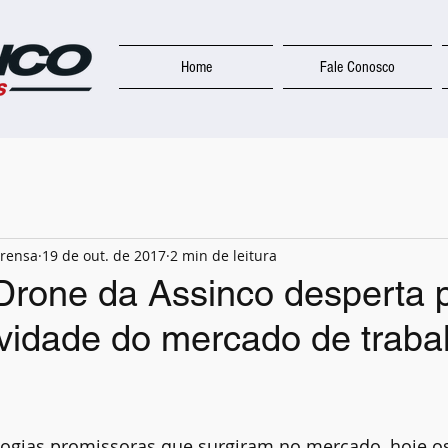
Home
Fale Conosco
prensa
19 de out. de 2017
2 min de leitura
Drone da Assinco desperta 
vidade do mercado de traba
ogias promissoras que surgiram no mercado, hoje os