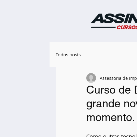
Todos posts
Assessoria de Im
Curso de 
grande no
momento.
Como outras tecnol