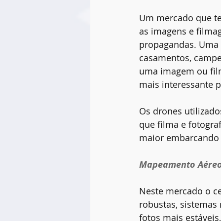
Um mercado que te
as imagens e filma
propagandas. Uma 
casamentos, campeo
uma imagem ou fil
mais interessante p
Os drones utiliza
que filma e fotogr
maior embarcando c
Mapeamento Aéreo 
Neste mercado o c
robustas, sistemas 
fotos mais estáveis