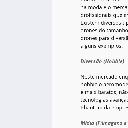
na moda e o mercad
profissionais que 
Existem diversos ti
drones do tamanho
drones para divers
alguns exemplos:
Diversão (Hobbie)
Neste mercado enqu
hobbie o aeromodel
e mais baratos, nã
tecnologias avança
Phantom da empresa
Mídia (Filmagens e