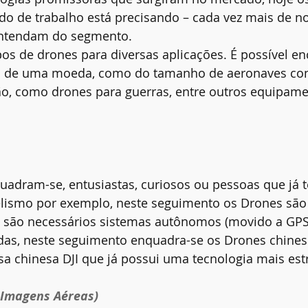
o de trabalho está precisando – cada vez mais de n
entendam do segmento.
pos de drones para diversas aplicações. É possível en
 de uma moeda, como do tamanho de aeronaves con
ão, como drones para guerras, entre outros equipam
adram-se, entusiastas, curiosos ou pessoas que já
ismo por exemplo, neste seguimento os Drones são
o são necessários sistemas autônomos (movido a GPS
das, neste seguimento enquadra-se os Drones chinese
 chinesa DJI que já possui uma tecnologia mais est
 Imagens Aéreas)