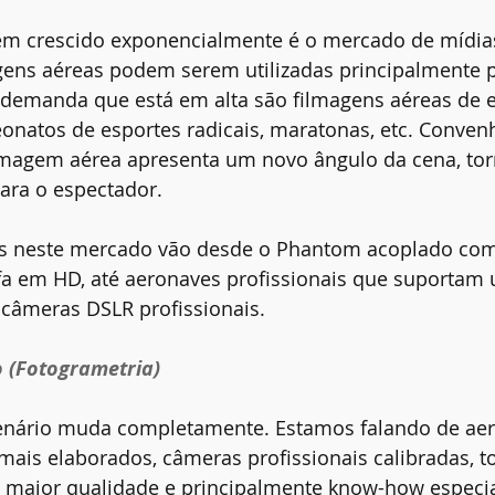
m crescido exponencialmente é o mercado de mídia
gens aéreas podem serem utilizadas principalmente p
demanda que está em alta são filmagens aéreas de 
natos de esportes radicais, maratonas, etc. Conve
magem aérea apresenta um novo ângulo da cena, to
ara o espectador.
dos neste mercado vão desde o Phantom acoplado co
afa em HD, até aeronaves profissionais que suportam
âmeras DSLR profissionais. 
(Fotogrametria)
enário muda completamente. Estamos falando de aer
mais elaborados, câmeras profissionais calibradas, 
, maior qualidade e principalmente know-how especia